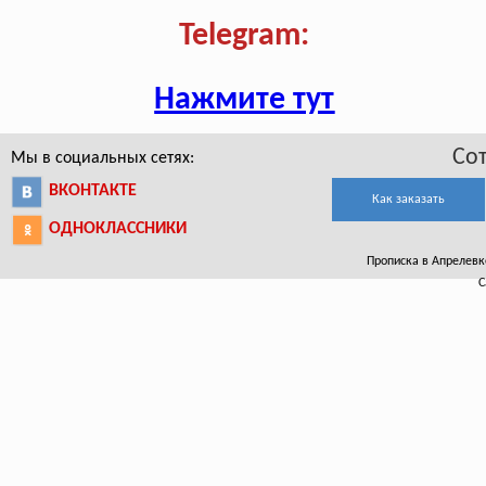
Telegram:
Нажмите тут
Со
Мы в социальных сетях:
ВКОНТАКТЕ
Как заказать
ОДНОКЛАССНИКИ
Прописка в Апрелевке
С